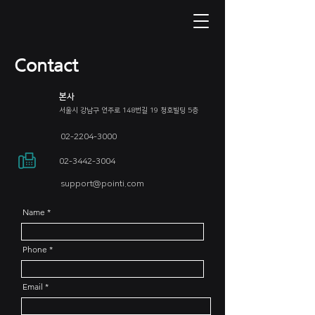
Contact
본사
서울시 강남구 언주로 148번길 19 ​청호빌딩 5층
02-2204-3000
02-3442-3004
support@pointi.com
Name
Phone
Email