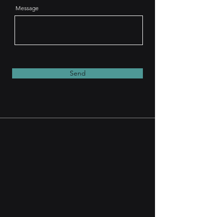
Message
Send