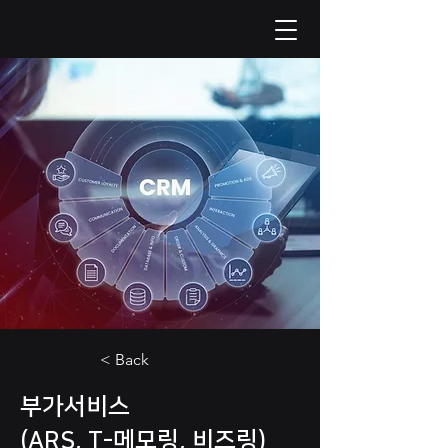
< Back
부가서비스
(ARS, T-메모링, 비즈링)