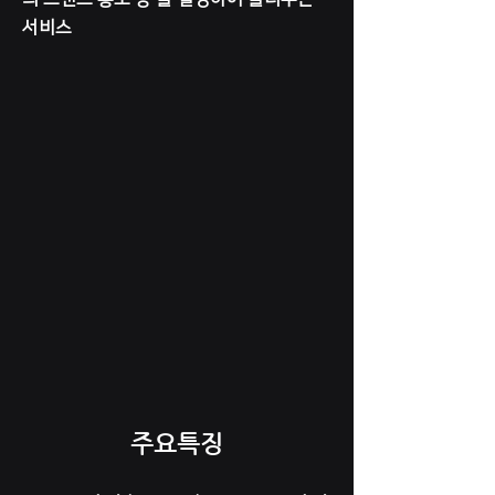
서비스
주요특징